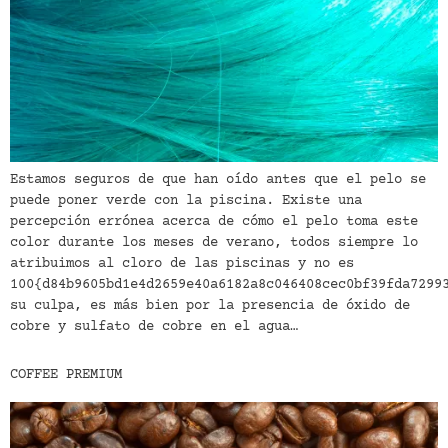
Estamos seguros de que han oído antes que el pelo se
puede poner verde con la piscina. Existe una
percepción errónea acerca de cómo el pelo toma este
color durante los meses de verano, todos siempre lo
atribuimos al cloro de las piscinas y no es
100{d84b9605bd1e4d2659e40a6182a8c046408cec0bf39fda7299
su culpa, es más bien por la presencia de óxido de
cobre y sulfato de cobre en el agua…
COFFEE PREMIUM