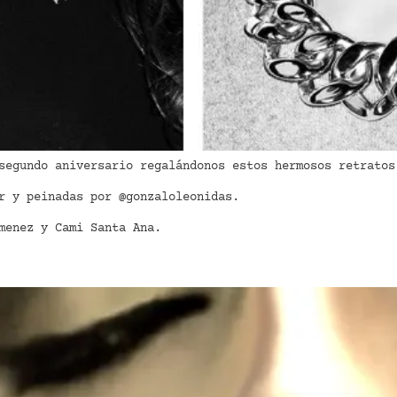
segundo aniversario regalándonos estos hermosos retratos
r y peinadas por @gonzaloleonidas.
menez y Cami Santa Ana.