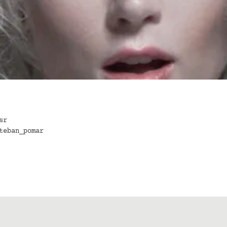
sr
teban_pomar