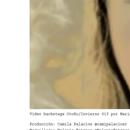
Video backstage Otoño/Invierno 013 por Mari
Producción: Camila Palacios @camipalaciosr