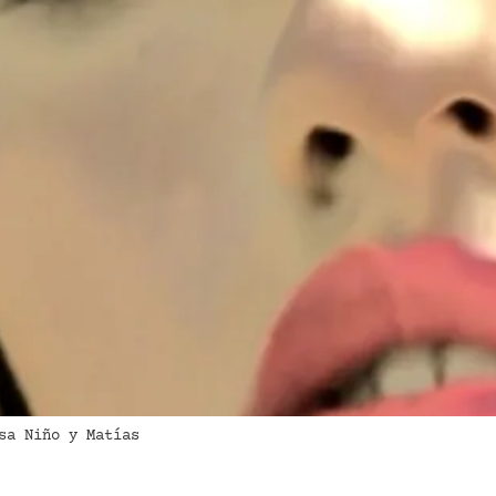
sa Niño y Matías