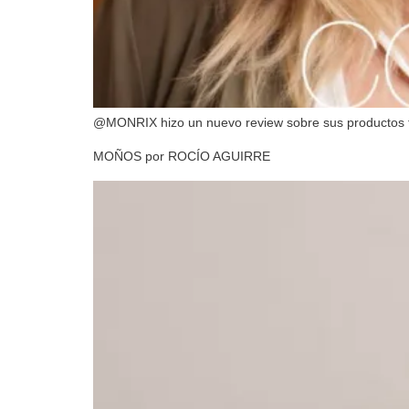
@MONRIX hizo un nuevo review sobre sus productos fa
MOÑOS por ROCÍO AGUIRRE