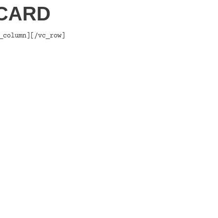
 CARD
_column][/vc_row]