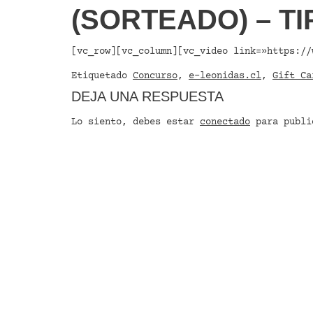
(SORTEADO) – TI
[vc_row][vc_column][vc_video link=»https://
Etiquetado
Concurso
,
e-leonidas.cl
,
Gift Ca
DEJA UNA RESPUESTA
Lo siento, debes estar
conectado
para publi