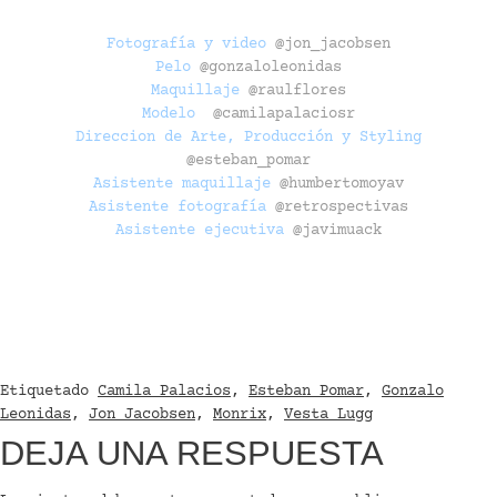
Fotografía y video
@jon_jacobsen
Pelo
@gonzaloleonidas
Maquillaje
@raulflores
Modelo
@camilapalaciosr
Direccion de Arte, Producción y Styling
@esteban_pomar
Asistente maquillaje
@humbertomoyav
Asistente fotografía
@retrospectivas
Asistente ejecutiva
@javimuack
Etiquetado
Camila Palacios
,
Esteban Pomar
,
Gonzalo
Leonidas
,
Jon Jacobsen
,
Monrix
,
Vesta Lugg
DEJA UNA RESPUESTA