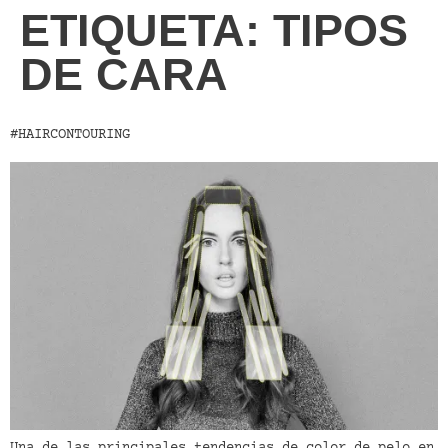
ETIQUETA:
TIPOS
DE CARA
#HAIRCONTOURING
Una de las principales tendencias de color de pelo en