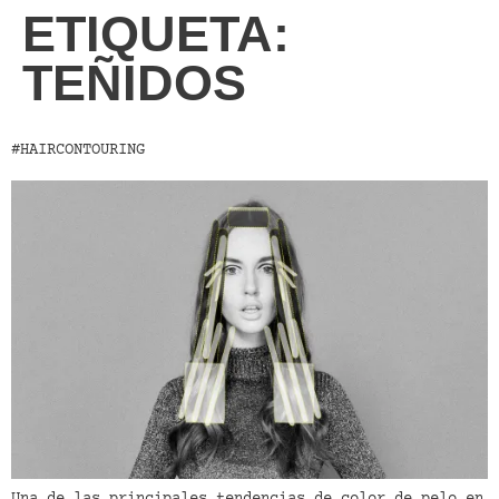
ETIQUETA:
TEÑIDOS
#HAIRCONTOURING
Una de las principales tendencias de color de pelo en