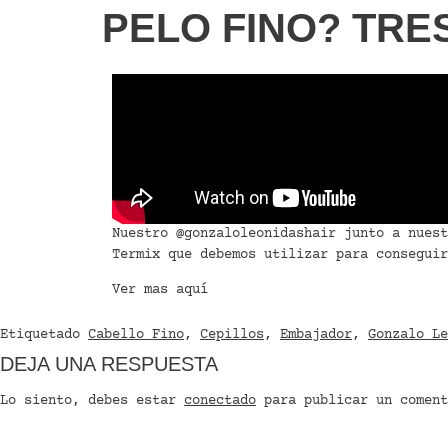
PELO FINO? TRE
Nuestro
@gonzaloleonidashair
junto a nues
Termix
que debemos utilizar para conseguir
Ver mas
aquí
Etiquetado
Cabello Fino
,
Cepillos
,
Embajador
,
Gonzalo Le
DEJA UNA RESPUESTA
Lo siento, debes estar
conectado
para publicar un coment