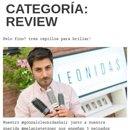
CATEGORÍA:
REVIEW
Pelo fino? tres cepillos para brillar!
Nuestro @gonzaloleonidashair junto a nuestra
querida @melanietetzner nos enseñan 3 peinados