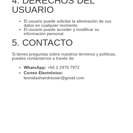
4. DERECHOS DEL
USUARIO
El usuario puede solicitar la eliminación de sus
datos en cualquier momento.
El usuario puede acceder y modificar su
información personal.
5. CONTACTO
Si tienes preguntas sobre nuestros términos y políticas,
puedes contactarnos a través de:
WhatsApp:
+56 2 2979 7972
Correo Electrónico:
leonidashairdresser@gmail.com