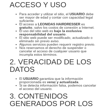
ACCESO Y USO
Para acceder y utilizar el sitio, el
USUARIO
debe
ser mayor de edad y contar con capacidad legal
suficiente.
El acceso a
LEONIDAS HAIRDRESSER
es
gratuito
, salvo los costos de conexión a Internet.
El uso del sitio web es
bajo la exclusiva
responsabilidad del usuario
.
El sitio web puede ser modificado, actualizado o
eliminado sin previo aviso.
Algunos servicios pueden requerir registro previo.
Nos reservamos el derecho de suspender o
cancelar el acceso de cualquier usuario que
incumpla estos términos.
2. VERACIDAD DE LOS
DATOS
El
USUARIO
garantiza que la información
proporcionada es
veraz y actualizada
.
Si se detecta información falsa, podemos cancelar
el acceso del usuario.
3. CONTENIDOS
GENERADOS POR LOS