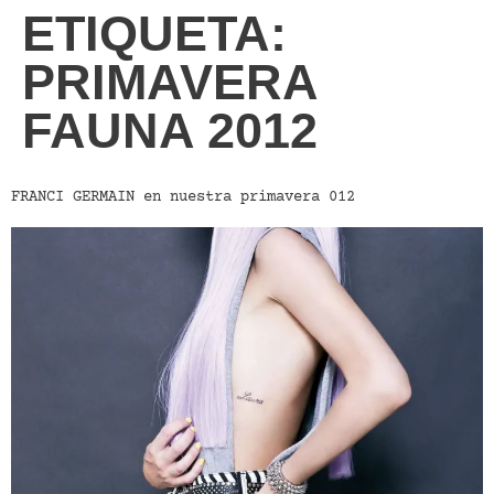
ETIQUETA:
PRIMAVERA
FAUNA 2012
FRANCI GERMAIN en nuestra primavera 012