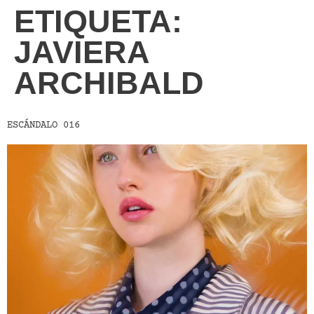
ETIQUETA:
JAVIERA
ARCHIBALD
ESCÁNDALO 016