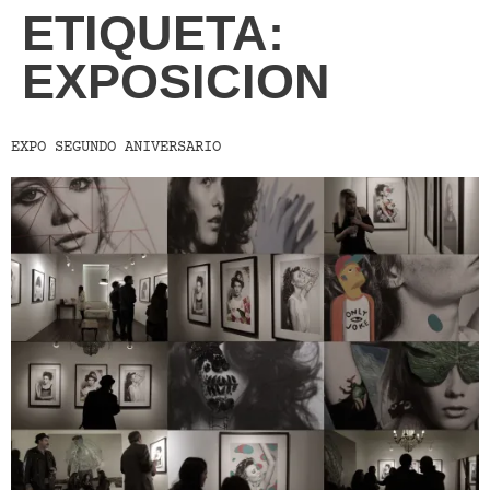
ETIQUETA:
EXPOSICION
EXPO SEGUNDO ANIVERSARIO